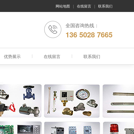
网站地图
|
在线留言
|
联系我们
全国咨询热线：
136 5028 7665
优势展示
在线留言
联系我们