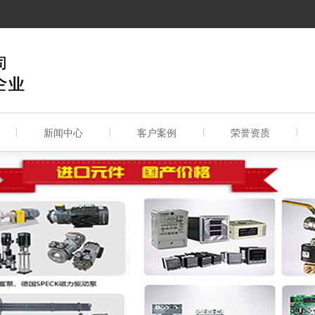
新闻中心
客户案例
荣誉资质