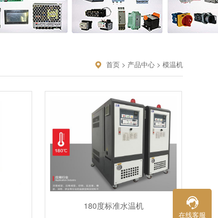
首页
>
产品中心
>
模温机
180度标准水温机
在线客服