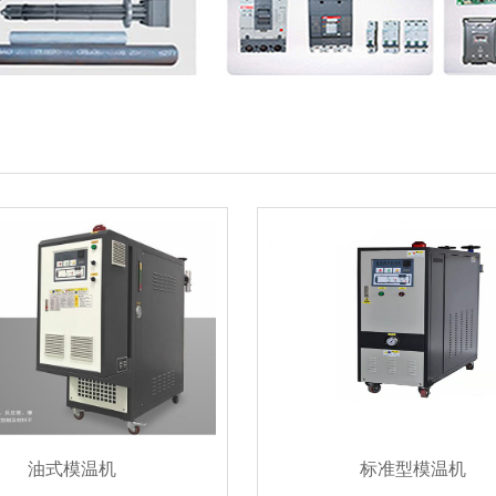
油式模温机
标准型模温机