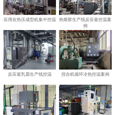
应用在热压成型机集中控温
热熔胶生产线反应釜控温案
例
反应釜乳霜生产线控温
捏合机循环冷热控温案例