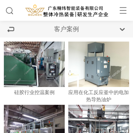
客户案例
硅胶行业控温案例
应用在化工反应釜中的电加
热导热油炉