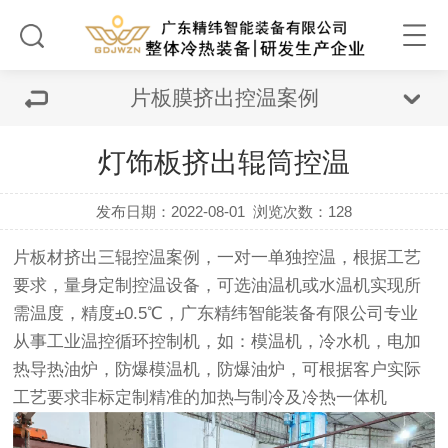
片板膜挤出控温案例
灯饰板挤出辊筒控温
发布日期：2022-08-01
浏览次数：
128
片板材挤出三辊控温案例，一对一单独控温，根据工艺
要求，量身定制控温设备，可选
油温机
或
水温机
实现所
需温度，精度±0.5℃，
广东精纬智能装备有限公司
专业
从事工业温控循环控制机，如：模温机，冷水机，电加
热导热油炉，防爆模温机，防爆油炉，可根据客户实际
工艺要求非标定制精准的加热与制冷及冷热一体机